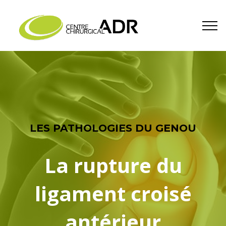
LES PATHOLOGIES DU GENOU
La rupture du
ligament croisé
antérieur